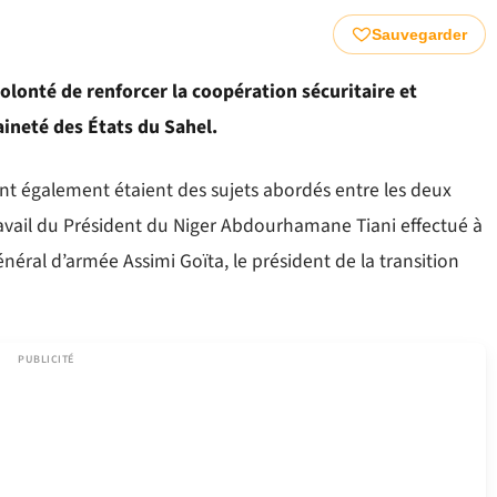
Sauvegarder
volonté de renforcer la coopération sécuritaire et
ineté des États du Sahel.
nt également étaient des sujets abordés entre les deux
travail du Président du Niger Abdourhamane Tiani effectué à
néral d’armée Assimi Goïta, le président de la transition