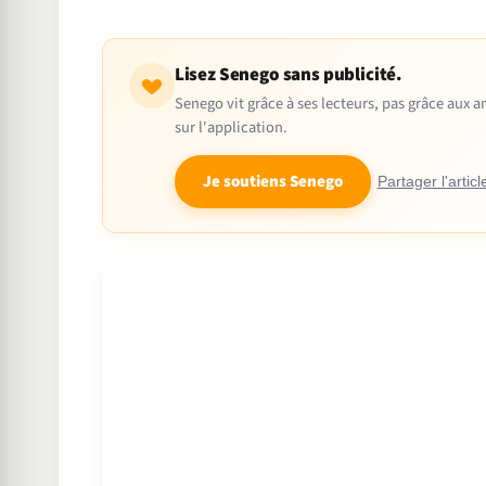
Lisez Senego sans publicité.
Senego vit grâce à ses lecteurs, pas grâce aux
sur l'application.
Je soutiens Senego
Partager l'articl