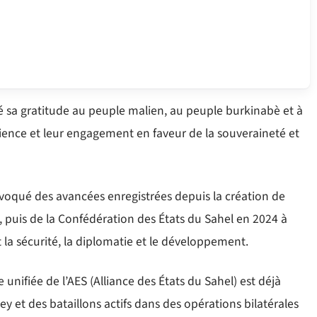
é sa gratitude au peuple malien, au peuple burkinabè et à
lience et leur engagement en faveur de la souveraineté et
voqué des avancées enregistrées depuis la création de
, puis de la Confédération des États du Sahel en 2024 à
la sécurité, la diplomatie et le développement.
e unifiée de l’AES (Alliance des États du Sahel) est déjà
y et des bataillons actifs dans des opérations bilatérales