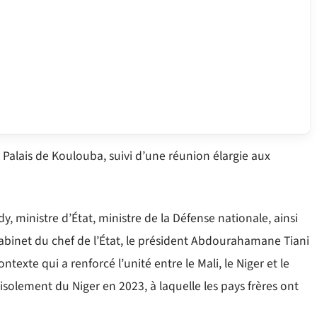
 Palais de Koulouba, suivi d’une réunion élargie aux
 ministre d’État, ministre de la Défense nationale, ainsi
inet du chef de l’État, le président Abdourahamane Tiani
ntexte qui a renforcé l’unité entre le Mali, le Niger et le
isolement du Niger en 2023, à laquelle les pays frères ont