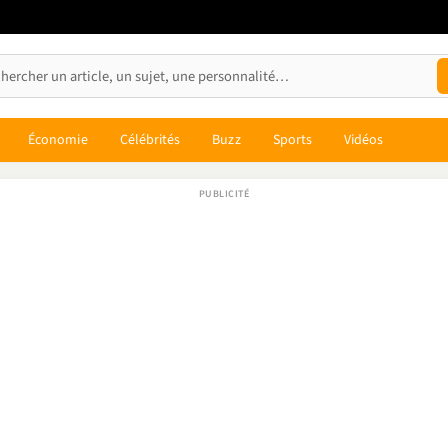
Économie
Célébrités
Buzz
Sports
Vidéos