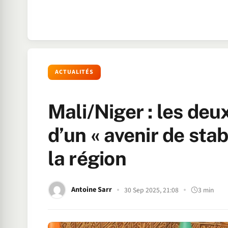
ACTUALITÉS
Mali/Niger : les deu
d’un « avenir de stab
la région
Antoine Sarr
30 Sep 2025, 21:08
3 min