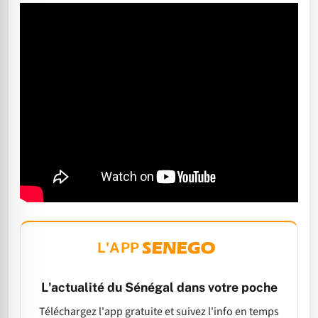
L'APP
L'actualité du Sénégal dans votre poche
Téléchargez l'app gratuite et suivez l'info en temps