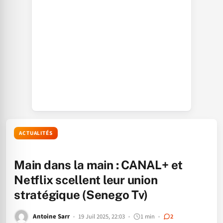
ACTUALITÉS
Main dans la main : CANAL+ et
Netflix scellent leur union
stratégique (Senego Tv)
Antoine Sarr
19 Juil 2025, 22:03
1 min
2