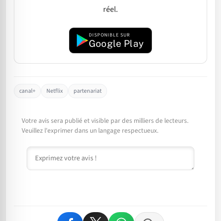
réel.
DISPONIBLE SUR
Google Play
canal+
Netflix
partenariat
Votre avis sera publié et visible par des milliers de lecteurs.
Veuillez l'exprimer dans un langage respectueux.
Commentaire