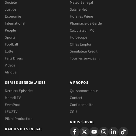
Societe
Meteo Senegal
Justice
Salaire Net
Economie
Horaires Priere
International
Pharmacie de Garde
People
Calculateur IMC
Sports
Horoscope
Football
Offres Emploi
Lutte
Simulateur Credit
Faits Divers
Tous les services →
Videos
Afrique
SERIES SENEGALAISES
A PROPOS
Derniers Episodes
Qui sommes-nous
Marodi TV
Contact
EvenProd
Confidentialite
LEUZTV
CGU
Pikini Production
NOUS SUIVRE
RADIOS DU SENEGAL