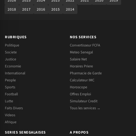
2026
2025
2024
2023
2022
2021
2020
2019
2018
2017
2016
2015
2014
RUBRIQUES
NOS SERVICES
Politique
Convertisseur FCFA
Societe
Meteo Senegal
Justice
Salaire Net
Economie
Horaires Priere
International
Pharmacie de Garde
People
Calculateur IMC
Sports
Horoscope
Football
Offres Emploi
Lutte
Simulateur Credit
Faits Divers
Tous les services →
Videos
Afrique
SERIES SENEGALAISES
A PROPOS