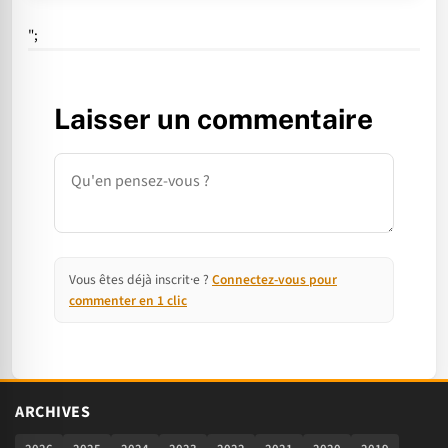
";
Laisser un commentaire
Commentaire
Vous êtes déjà inscrit·e ?
Connectez-vous pour
commenter en 1 clic
ARCHIVES