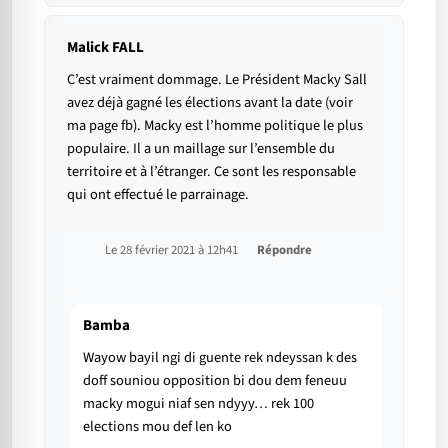
Malick FALL
C’est vraiment dommage. Le Président Macky Sall
avez déjà gagné les élections avant la date (voir
ma page fb). Macky est l’homme politique le plus
populaire. Il a un maillage sur l’ensemble du
territoire et à l’étranger. Ce sont les responsable
qui ont effectué le parrainage.
Le 28 février 2021 à 12h41
Répondre
Bamba
Wayow bayil ngi di guente rek ndeyssan k des
doff souniou opposition bi dou dem feneuu
macky mogui niaf sen ndyyy… rek 100
elections mou def len ko