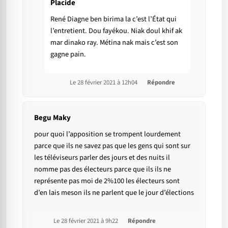
Placide
René Diagne ben birima la c’est l’État qui
l’entretient. Dou fayékou. Niak doul khif ak
mar dinako ray. Métina nak mais c’est son
gagne pain.
Le 28 février 2021 à 12h04
Répondre
Begu Maky
pour quoi l’apposition se trompent lourdement
parce que ils ne savez pas que les gens qui sont sur
les téléviseurs parler des jours et des nuits il
nomme pas des électeurs parce que ils ils ne
représente pas moi de 2%100 les électeurs sont
d’en lais meson ils ne parlent que le jour d’élections
Le 28 février 2021 à 9h22
Répondre