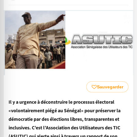
Sauvegarder
Il y a urgence à déconstruire le processus électoral
«volontairement piégé au Sénégal» pour préserver la
démocratie par des élections libres, transparentes et
inclusives. C’est l’Association des Utilisateurs des TIC
(ASUTIC) qui alerte ainsi à travers un rapport de son