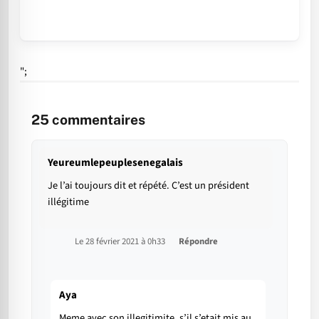
";
25
commentaires
Yeureumlepeuplesenegalais
Je l’ai toujours dit et répété. C’est un président
illégitime
Le 28 février 2021 à 0h33
Répondre
Aya
Meme avec son illegitimite, s’il s’etait mis au