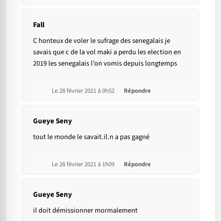
Fall
C honteux de voler le sufrage des senegalais je
savais que c de la vol maki a perdu les election en
2019 les senegalais l’on vomis depuis longtemps
Le 28 février 2021 à 0h52
Répondre
Gueye Seny
tout le monde le savait.il.n a pas gagné
Le 28 février 2021 à 1h09
Répondre
Gueye Seny
il doit démissionner mormalement