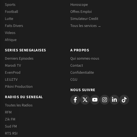
Sports
Horoscope
Football
Offres Emploi
Lutte
Simulateur Credit
Faits Divers
Tous les services →
Videos
Afrique
SERIES SENEGALAISES
A PROPOS
Derniers Episodes
Qui sommes-nous
Marodi TV
Contact
EvenProd
Confidentialite
LEUZTV
CGU
Pikini Production
NOUS SUIVRE
RADIOS DU SENEGAL
Toutes les Radios
RFM
Zik FM
Sud FM
RTS RSI