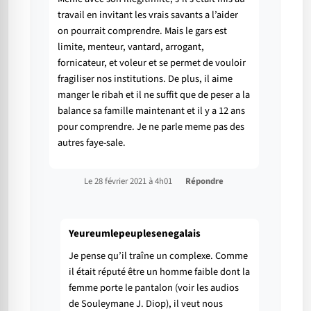
travail en invitant les vrais savants a l’aider
on pourrait comprendre. Mais le gars est
limite, menteur, vantard, arrogant,
fornicateur, et voleur et se permet de vouloir
fragiliser nos institutions. De plus, il aime
manger le ribah et il ne suffit que de peser a la
balance sa famille maintenant et il y a 12 ans
pour comprendre. Je ne parle meme pas des
autres faye-sale.
Le 28 février 2021 à 4h01
Répondre
Yeureumlepeuplesenegalais
Je pense qu’il traîne un complexe. Comme
il était réputé être un homme faible dont la
femme porte le pantalon (voir les audios
de Souleymane J. Diop), il veut nous