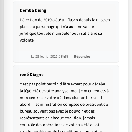
Demba Diong
L’élection de 2019 a été un fiasco depuis la mise en
place du parrainage qui n’a aucune valeur
juridique,tout été manipuler pour satisfaire sa
volonté
Le 28 février 2021 à 5h56
Répondre
rené Diagne
c est pas point besoin d être expert pour déceler
la légèreté de votre analyse..moi j e m en remets à
mon centre de votre où dans chaque bureau d
abord l l’administration compsee de président de
bureau souvent pas avec le pouvoir et des
représentants de chaque coalition. jamais
contrôle des opérations de vote n a été aussi
stricte..au décompte la coalition au pouvoir a