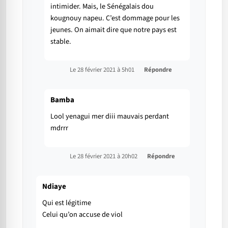
intimider. Mais, le Sénégalais dou
kougnouy napeu. C’est dommage pour les
jeunes. On aimait dire que notre pays est
stable.
Le 28 février 2021 à 5h01
Répondre
Bamba
Lool yenagui mer diii mauvais perdant
mdrrr
Le 28 février 2021 à 20h02
Répondre
Ndiaye
Qui est légitime
Celui qu’on accuse de viol