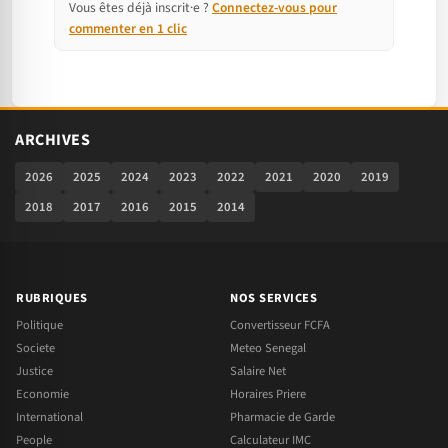
Vous êtes déjà inscrit·e ?
Connectez-vous pour
commenter en 1 clic
ARCHIVES
2026
2025
2024
2023
2022
2021
2020
2019
2018
2017
2016
2015
2014
RUBRIQUES
NOS SERVICES
Politique
Convertisseur FCFA
Societe
Meteo Senegal
Justice
Salaire Net
Economie
Horaires Priere
International
Pharmacie de Garde
People
Calculateur IMC