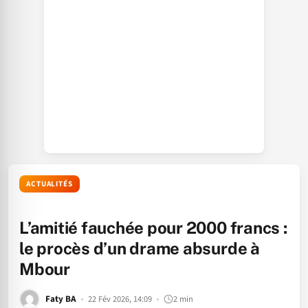
ACTUALITÉS
L’amitié fauchée pour 2000 francs :
le procès d’un drame absurde à
Mbour
Faty BA
22 Fév 2026, 14:09
2 min