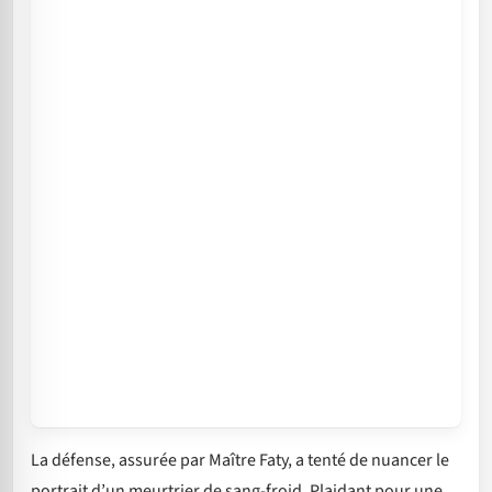
La défense, assurée par Maître Faty, a tenté de nuancer le
portrait d’un meurtrier de sang-froid. Plaidant pour une