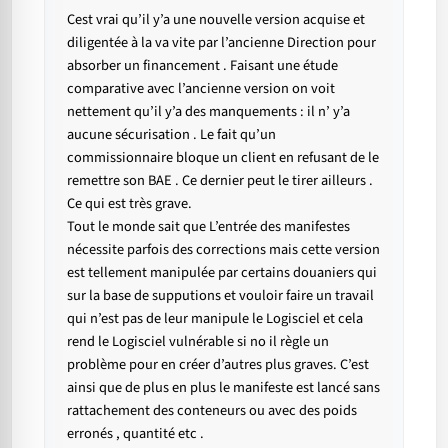
Cest vrai qu’il y’a une nouvelle version acquise et
diligentée à la va vite par l’ancienne Direction pour
absorber un financement . Faisant une étude
comparative avec l’ancienne version on voit
nettement qu’il y’a des manquements : il n’ y’a
aucune sécurisation . Le fait qu’un
commissionnaire bloque un client en refusant de le
remettre son BAE . Ce dernier peut le tirer ailleurs .
Ce qui est très grave.
Tout le monde sait que L’entrée des manifestes
nécessite parfois des corrections mais cette version
est tellement manipulée par certains douaniers qui
sur la base de supputions et vouloir faire un travail
qui n’est pas de leur manipule le Logisciel et cela
rend le Logisciel vulnérable si no il règle un
problème pour en créer d’autres plus graves. C’est
ainsi que de plus en plus le manifeste est lancé sans
rattachement des conteneurs ou avec des poids
erronés , quantité etc .