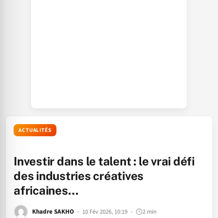
ACTUALITÉS
Investir dans le talent : le vrai défi
des industries créatives
africaines…
Khadre SAKHO
10 Fév 2026, 10:19
2 min