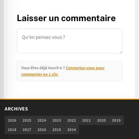
Laisser un commentaire
Commentaire
Vous êtes déjà inscrit·e ?
Connectez-vous pour
commenter en 1 clic
ARCHIVES
2026
2025
2024
2023
2022
2021
2020
2019
2018
2017
2016
2015
2014