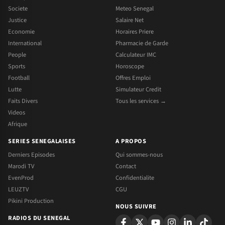
Societe
Meteo Senegal
Justice
Salaire Net
Economie
Horaires Priere
International
Pharmacie de Garde
People
Calculateur IMC
Sports
Horoscope
Football
Offres Emploi
Lutte
Simulateur Credit
Faits Divers
Tous les services →
Videos
Afrique
SERIES SENEGALAISES
A PROPOS
Derniers Episodes
Qui sommes-nous
Marodi TV
Contact
EvenProd
Confidentialite
LEUZTV
CGU
Pikini Production
NOUS SUIVRE
RADIOS DU SENEGAL