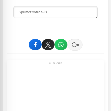
Commentaire
0