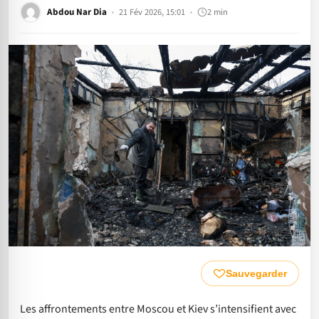
Abdou Nar Dia
21 Fév 2026, 15:01
2 min
Sauvegarder
Les affrontements entre Moscou et Kiev s’intensifient avec