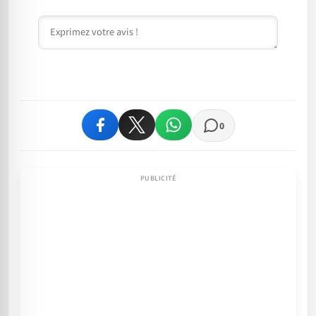
Commentaire
0