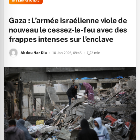
INTERNATIONAL
Gaza : L’armée israélienne viole de
nouveau le cessez-le-feu avec des
frappes intenses sur l’enclave
Abdou Nar Dia
10 Jan 2026, 09:45
2 min