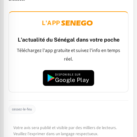
L'APP
L'actualité du Sénégal dans votre poche
Téléchargez l'app gratuite et suivez l'info en temps
réel.
DISPONIBLE SUR
Google Play
cessez-le-feu
Votre avis sera publié et visible par des milliers de lecteurs.
Veuillez l'exprimer dans un langage respectueux.