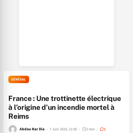
SÉNÉGAL
France : Une trottinette électrique
à l’origine d’un incendie mortel à
Reims
Abdou Nar Dia
7 Juin 2025, 11:50
2 min
1