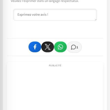
Veuillez l'exprimer dans un langage respectueux.
Commentaire
1