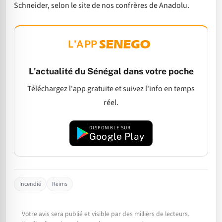
Schneider, selon le site de nos confrères de Anadolu.
L'APP
L'actualité du Sénégal dans votre poche
Téléchargez l'app gratuite et suivez l'info en temps
réel.
DISPONIBLE SUR
Google Play
Incendié
Reims
Votre avis sera publié et visible par des milliers de lecteurs.