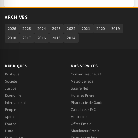
ARCHIVES
2026
2025
2024
2023
2022
2021
2020
2019
2018
2017
2016
2015
2014
RUBRIQUES
NOS SERVICES
Politique
Convertisseur FCFA
Societe
Meteo Senegal
Justice
Salaire Net
Economie
Horaires Priere
International
Pharmacie de Garde
People
Calculateur IMC
Sports
Horoscope
Football
Offres Emploi
Lutte
Simulateur Credit