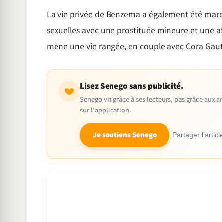
La vie privée de Benzema a également été marqu
sexuelles avec une prostituée mineure et une af
mène une vie rangée, en couple avec Cora Gauth
Lisez Senego sans publicité.
Senego vit grâce à ses lecteurs, pas grâce aux
sur l'application.
Je soutiens Senego
Partager l'articl