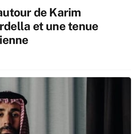
autour de Karim
della et une tenue
dienne