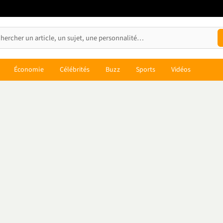
Économie
Célébrités
Buzz
Sports
Vidéos