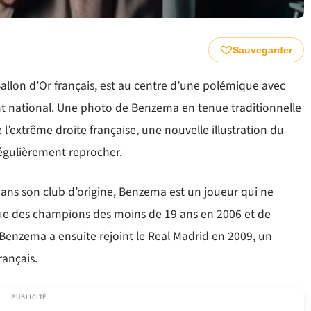
Sauvegarder
allon d’Or français, est au centre d’une polémique avec
t national. Une photo de Benzema en tenue traditionnelle
 l’extrême droite française, une nouvelle illustration du
égulièrement reprocher.
dans son club d’origine, Benzema est un joueur qui ne
igue des champions des moins de 19 ans en 2006 et de
Benzema a ensuite rejoint le Real Madrid en 2009, un
ançais.