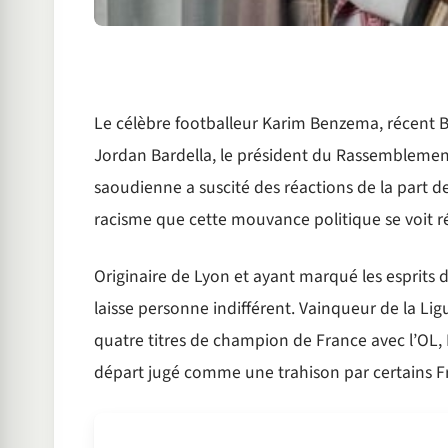
Le célèbre footballeur Karim Benzema, récent B
Jordan Bardella, le président du Rassemblemen
saoudienne a suscité des réactions de la part de
racisme que cette mouvance politique se voit r
Originaire de Lyon et ayant marqué les esprits 
laisse personne indifférent. Vainqueur de la L
quatre titres de champion de France avec l’OL, 
départ jugé comme une trahison par certains Fr