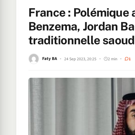
France : Polémique 
Benzema, Jordan Bar
traditionnelle saou
Faty BA
24 Sep 2023, 20:25
2 min
1