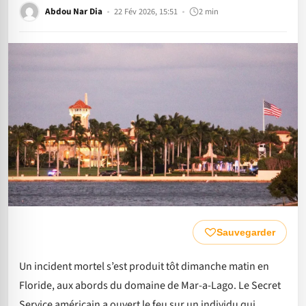
Abdou Nar Dia
22 Fév 2026, 15:51
2 min
Sauvegarder
Un incident mortel s’est produit tôt dimanche matin en
Floride, aux abords du domaine de Mar-a-Lago. Le Secret
Service américain a ouvert le feu sur un individu qui