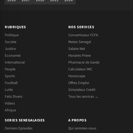
RUBRIQUES
NOS SERVICES
Politique
Convertisseur FCFA
Societe
Meteo Senegal
Justice
Salaire Net
Economie
Horaires Priere
International
Pharmacie de Garde
People
Calculateur IMC
Sports
Horoscope
Football
Offres Emploi
Lutte
Simulateur Credit
Faits Divers
Tous les services →
Videos
Afrique
SERIES SENEGALAISES
A PROPOS
Derniers Episodes
Qui sommes-nous