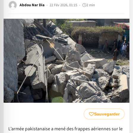
Abdou Nar Dia
22 Fév 2026, 01:15
2 min
Sauvegarder
L’armée pakistanaise a mené des frappes aériennes sur le