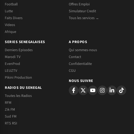
Football
Offres Emploi
Lutte
Simulateur Credit
Faits Divers
Tous les services →
Videos
Afrique
SERIES SENEGALAISES
A PROPOS
Derniers Episodes
Qui sommes-nous
Marodi TV
Contact
EvenProd
Confidentialite
LEUZTV
CGU
Pikini Production
NOUS SUIVRE
RADIOS DU SENEGAL
Toutes les Radios
RFM
Zik FM
Sud FM
RTS RSI