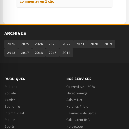
commenter en 1 clic
ARCHIVES
2026
2025
2024
2023
2022
2021
2020
2019
2018
2017
2016
2015
2014
RUBRIQUES
NOS SERVICES
Politique
Convertisseur FCFA
Societe
Meteo Senegal
Justice
Salaire Net
Economie
Horaires Priere
International
Pharmacie de Garde
People
Calculateur IMC
Sports
Horoscope