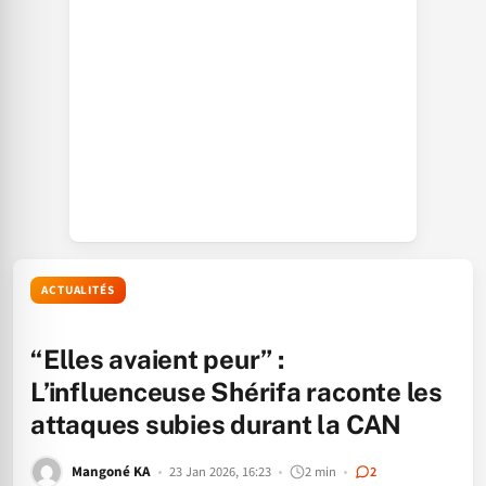
ACTUALITÉS
“Elles avaient peur” :
L’influenceuse Shérifa raconte les
attaques subies durant la CAN
Mangoné KA
23 Jan 2026, 16:23
2 min
2