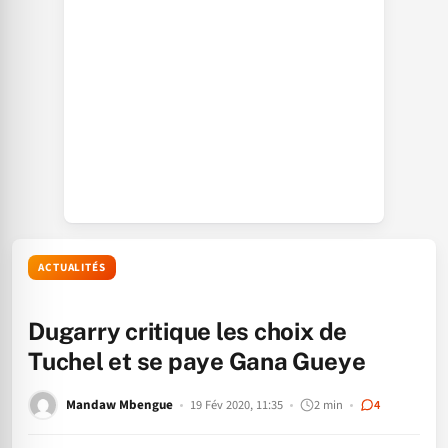
ACTUALITÉS
Dugarry critique les choix de
Tuchel et se paye Gana Gueye
Mandaw Mbengue
19 Fév 2020, 11:35
2 min
4