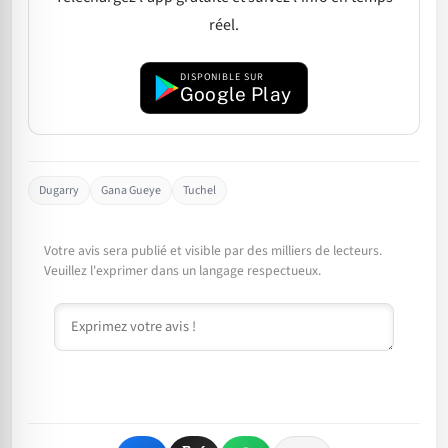
réel.
DISPONIBLE SUR
Google Play
Dugarry
Gana Gueye
Tuchel
Votre avis sera publié et visible par des milliers de lecteurs.
Veuillez l'exprimer dans un langage respectueux.
Commentaire