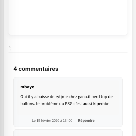
";
4
commentaires
mbaye
Oui il y’a baisse de.rytjme chez gana.il perd top de
ballons. le problème du PSG c’est aussi kipembe
Le 19 février 2020 à 13h00
Répondre