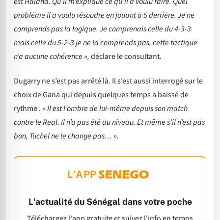
est Haland. Qu’il m’explique ce qu’il a voulu faire. Quel
problème il a voulu résoudre en jouant à 5 derrière. Je ne
comprends pas la logique. Je comprenais celle du 4-3-3
mais celle du 5-2-3 je ne la comprends pas, cette tactique
n’a aucune cohérence »,
déclare le consultant.
Dugarry ne s’est pas arrêté là. Il s’est aussi interrogé sur le
choix de Gana qui depuis quelques temps a baissé de
rythme .
« Il est l’ombre de lui-même depuis son match
contre le Real. Il n’a pas été au niveau. Et même s’il n’est pas
bon, Tuchel ne le change pas… ».
L'APP
L'actualité du Sénégal dans votre poche
Téléchargez l'app gratuite et suivez l'info en temps