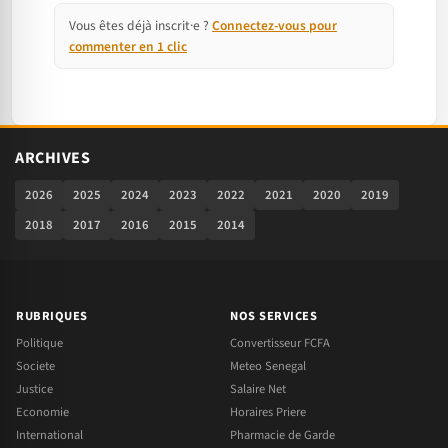
Vous êtes déjà inscrit·e ?
Connectez-vous pour
commenter en 1 clic
ARCHIVES
2026
2025
2024
2023
2022
2021
2020
2019
2018
2017
2016
2015
2014
RUBRIQUES
NOS SERVICES
Politique
Convertisseur FCFA
Societe
Meteo Senegal
Justice
Salaire Net
Economie
Horaires Priere
International
Pharmacie de Garde