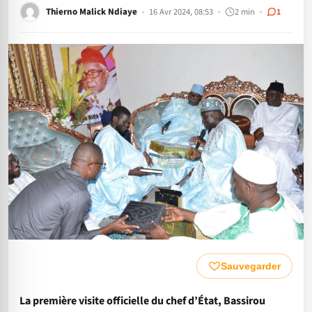
Thierno Malick Ndiaye
16 Avr 2024, 08:53
2 min
1
Sauvegarder
La première visite officielle du chef d’État, Bassirou