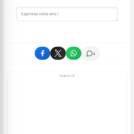
Commentaire
1