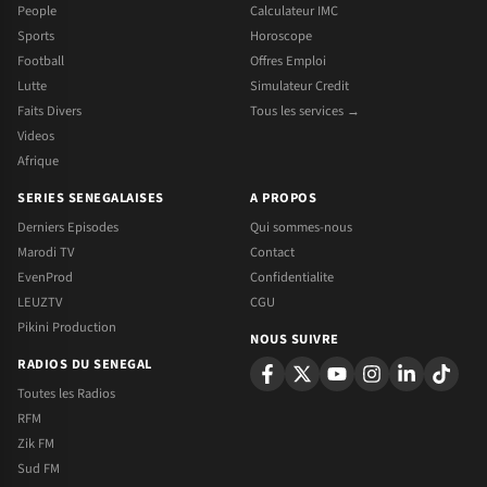
People
Calculateur IMC
Sports
Horoscope
Football
Offres Emploi
Lutte
Simulateur Credit
Faits Divers
Tous les services →
Videos
Afrique
SERIES SENEGALAISES
A PROPOS
Derniers Episodes
Qui sommes-nous
Marodi TV
Contact
EvenProd
Confidentialite
LEUZTV
CGU
Pikini Production
NOUS SUIVRE
RADIOS DU SENEGAL
Toutes les Radios
RFM
Zik FM
Sud FM