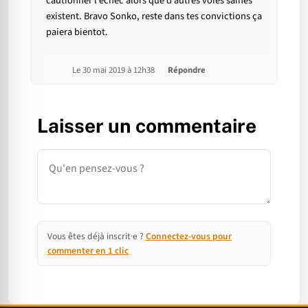
cautionner l’échec alors que d’autres voies saines
existent. Bravo Sonko, reste dans tes convictions ça
paiera bientot.
Le 30 mai 2019 à 12h38
Répondre
Laisser un commentaire
Commentaire
Vous êtes déjà inscrit·e ?
Connectez-vous pour
commenter en 1 clic