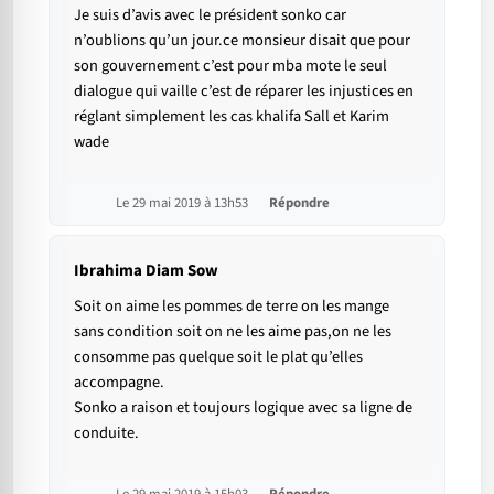
Je suis d’avis avec le président sonko car
n’oublions qu’un jour.ce monsieur disait que pour
son gouvernement c’est pour mba mote le seul
dialogue qui vaille c’est de réparer les injustices en
réglant simplement les cas khalifa Sall et Karim
wade
Le 29 mai 2019 à 13h53
Répondre
Ibrahima Diam Sow
Soit on aime les pommes de terre on les mange
sans condition soit on ne les aime pas,on ne les
consomme pas quelque soit le plat qu’elles
accompagne.
Sonko a raison et toujours logique avec sa ligne de
conduite.
Le 29 mai 2019 à 15h03
Répondre