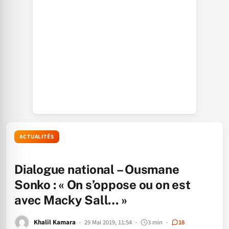
ACTUALITÉS
Dialogue national – Ousmane
Sonko : « On s’oppose ou on est
avec Macky Sall… »
Khalil Kamara
29 Mai 2019, 11:54
3 min
18