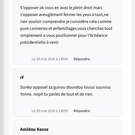
S’opposer ok vous en avez le plein droit mais
s’opposer aveuglément fermer les yeux à tout,ne
rien vouloir comprendre je considère cela comme
pure conneries et enfantillages.vous cherchez tout
simplement a vous positionner pour l’échéance
présidentielle à venir
Le 29 mai 2019 à 13h04
Répondre
rf
Sonko opposel sa guirou doundou loussi souniou
Yonne. nopil tu parles de tout et de rien.
Le 29 mai 2019 à 13h09
Répondre
Amidou Kasse