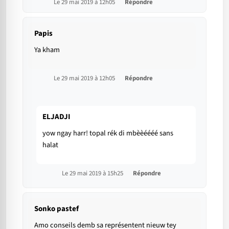
Le 29 mai 2019 à 12h05
Répondre
Papis
Ya kham
Le 29 mai 2019 à 12h05
Répondre
ELJADJI
yow ngay harr! topal rék di mbèèéééé sans
halat
Le 29 mai 2019 à 15h25
Répondre
Sonko pastef
Amo conseils demb sa représentent nieuw tey