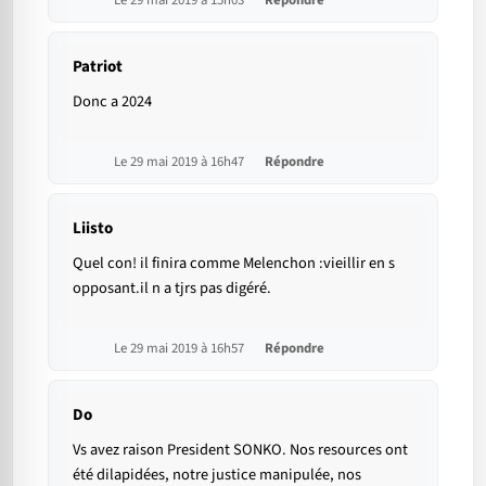
Patriot
Donc a 2024
Le 29 mai 2019 à 16h47
Répondre
Liisto
Quel con! il finira comme Melenchon :vieillir en s
opposant.il n a tjrs pas digéré.
Le 29 mai 2019 à 16h57
Répondre
Do
Vs avez raison President SONKO. Nos resources ont
été dilapidées, notre justice manipulée, nos