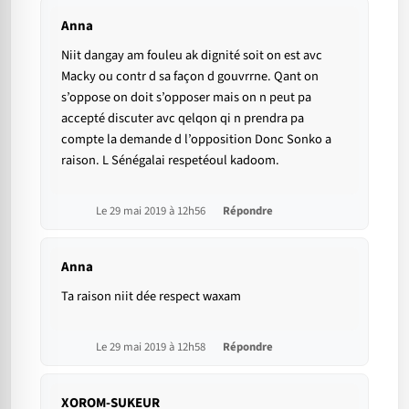
Anna
Niit dangay am fouleu ak dignité soit on est avc
Macky ou contr d sa façon d gouvrrne. Qant on
s’oppose on doit s’opposer mais on n peut pa
accepté discuter avc qelqon qi n prendra pa
compte la demande d l’opposition Donc Sonko a
raison. L Sénégalai respetéoul kadoom.
Le 29 mai 2019 à 12h56
Répondre
Anna
Ta raison niit dée respect waxam
Le 29 mai 2019 à 12h58
Répondre
XOROM-SUKEUR