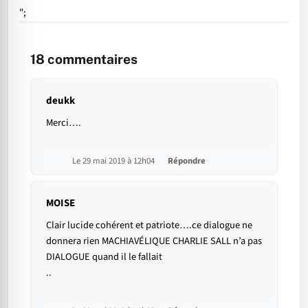
";
18
commentaires
deukk
Merci….
Le 29 mai 2019 à 12h04
Répondre
MOISE
Clair lucide cohérent et patriote….ce dialogue ne
donnera rien MACHIAVÉLIQUE CHARLIE SALL n’a pas
DIALOGUE quand il le fallait
..