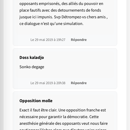
opposants emprisonés, des alliés du pouvoir en
place fautifs avec des detournements de fonds
jusque ici impunis. Svp Détrompez-vs chers amis ,
ce dialogue n’est qu’une simulation.
Le 29 mai 2019 à 19h27
Répondre
Doss kaladjo
Sonko degage
Le 29 mai 2019 à 20h38
Répondre
Opposition molle
Exact il faut être clair. Une opposition franche est
nécessaire pour garantir la démocratie. Cette
anesthésie générale des opposants veut nous faire