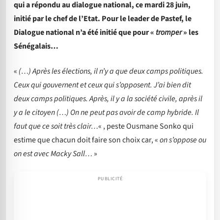
qui a répondu au dialogue national, ce mardi 28 juin,
initié par le chef de l’Etat. Pour le leader de Pastef, le
Dialogue national n’a été initié que pour «
tromper
» les
Sénégalais…
«
(…) Après les élections, il n’y a que deux camps politiques.
Ceux qui gouvernent et ceux qui s’opposent. J’ai bien dit
deux camps politiques. Après, il y a la société civile, après il
y a le citoyen (…) On ne peut pas avoir de camp hybride. Il
faut que ce soit très clair…
« , peste Ousmane Sonko qui
estime que chacun doit faire son choix car, «
on s’oppose ou
on est avec Macky Sall…
»