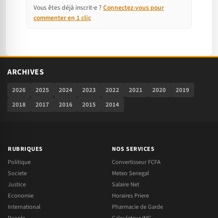
Vous êtes déjà inscrit·e ?
Connectez-vous pour
commenter en 1 clic
ARCHIVES
2026
2025
2024
2023
2022
2021
2020
2019
2018
2017
2016
2015
2014
RUBRIQUES
NOS SERVICES
Politique
Convertisseur FCFA
Societe
Meteo Senegal
Justice
Salaire Net
Economie
Horaires Priere
International
Pharmacie de Garde
People
Calculateur IMC