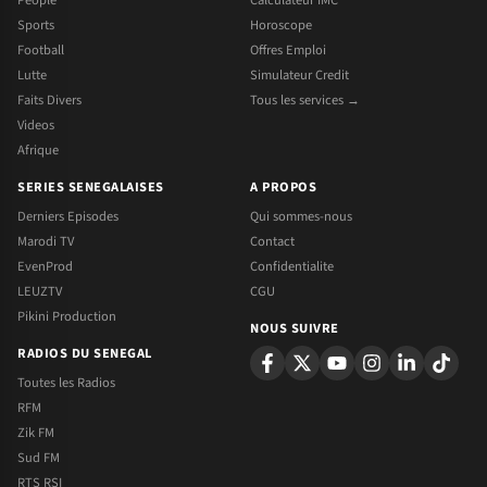
Sports
Horoscope
Football
Offres Emploi
Lutte
Simulateur Credit
Faits Divers
Tous les services →
Videos
Afrique
SERIES SENEGALAISES
A PROPOS
Derniers Episodes
Qui sommes-nous
Marodi TV
Contact
EvenProd
Confidentialite
LEUZTV
CGU
Pikini Production
NOUS SUIVRE
RADIOS DU SENEGAL
Toutes les Radios
RFM
Zik FM
Sud FM
RTS RSI