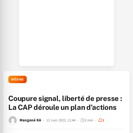
MÉDIAS
Coupure signal, liberté de presse :
La CAP déroule un plan d’actions
Mangoné KA
13 Juin 2023, 11:44
2 min
1