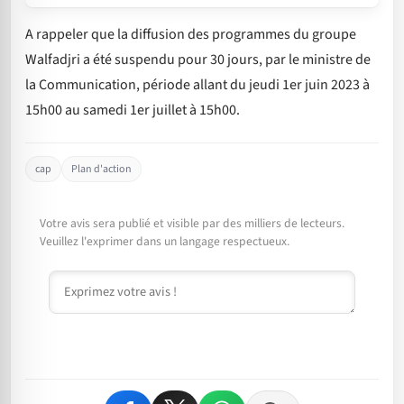
A rappeler que la diffusion des programmes du groupe
Walfadjri a été suspendu pour 30 jours, par le ministre de
la Communication, période allant du jeudi 1er juin 2023 à
15h00 au samedi 1er juillet à 15h00.
cap
Plan d'action
Votre avis sera publié et visible par des milliers de lecteurs.
Veuillez l'exprimer dans un langage respectueux.
Commentaire