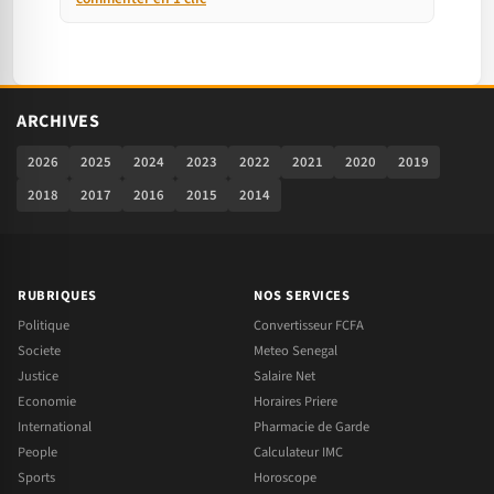
ARCHIVES
2026
2025
2024
2023
2022
2021
2020
2019
2018
2017
2016
2015
2014
RUBRIQUES
NOS SERVICES
Politique
Convertisseur FCFA
Societe
Meteo Senegal
Justice
Salaire Net
Economie
Horaires Priere
International
Pharmacie de Garde
People
Calculateur IMC
Sports
Horoscope