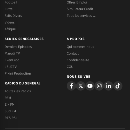
Football
Offres Emploi
Lutte
Simulateur Credit
Faits Divers
Tous les services →
Videos
Afrique
SERIES SENEGALAISES
A PROPOS
Derniers Episodes
Qui sommes-nous
Marodi TV
Contact
EvenProd
Confidentialite
LEUZTV
CGU
Pikini Production
NOUS SUIVRE
RADIOS DU SENEGAL
Toutes les Radios
RFM
Zik FM
Sud FM
RTS RSI