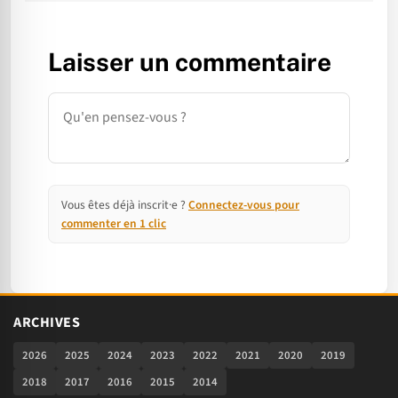
Laisser un commentaire
Commentaire
Vous êtes déjà inscrit·e ?
Connectez-vous pour
commenter en 1 clic
ARCHIVES
2026
2025
2024
2023
2022
2021
2020
2019
2018
2017
2016
2015
2014