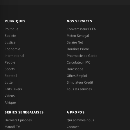
RUBRIQUES
NOS SERVICES
Politique
Convertisseur FCFA
Societe
Meteo Senegal
Justice
Salaire Net
Economie
Horaires Priere
International
Pharmacie de Garde
People
Calculateur IMC
Sports
Horoscope
Football
Offres Emploi
Lutte
Simulateur Credit
Faits Divers
Tous les services →
Videos
Afrique
SERIES SENEGALAISES
A PROPOS
Derniers Episodes
Qui sommes-nous
Marodi TV
Contact