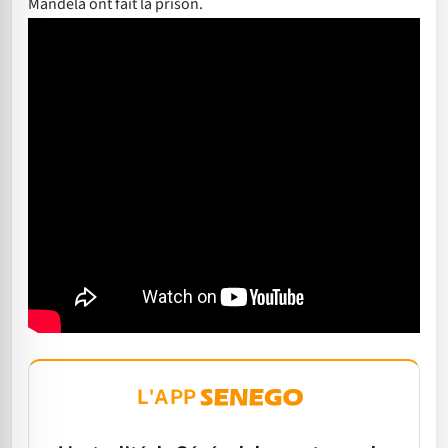
Mandela ont fait la prison.
L'APP