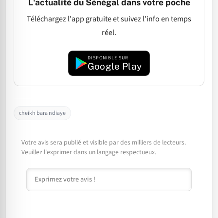
L'actualité du Sénégal dans votre poche
Téléchargez l'app gratuite et suivez l'info en temps
réel.
DISPONIBLE SUR
Google Play
cheikh bara ndiaye
Votre avis sera publié et visible par des milliers de lecteurs.
Veuillez l'exprimer dans un langage respectueux.
Commentaire