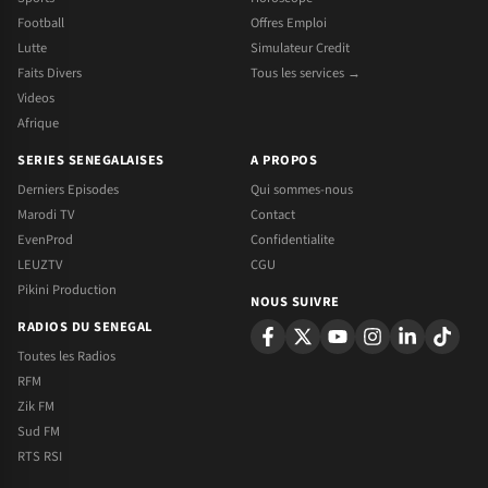
Football
Offres Emploi
Lutte
Simulateur Credit
Faits Divers
Tous les services →
Videos
Afrique
SERIES SENEGALAISES
A PROPOS
Derniers Episodes
Qui sommes-nous
Marodi TV
Contact
EvenProd
Confidentialite
LEUZTV
CGU
Pikini Production
NOUS SUIVRE
RADIOS DU SENEGAL
Toutes les Radios
RFM
Zik FM
Sud FM
RTS RSI