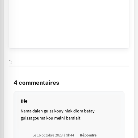
";
4
commentaires
Die
Nama daleh guiss kouy niak diom batay
guissagouma kou melni baralait
Le 16 octobre 2023 à 9h44
Répondre