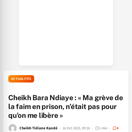
ACTUALITÉS
Cheikh Bara Ndiaye : « Ma grève de
la faim en prison, n’était pas pour
qu’on me libère »
Cheikh Tidiane Kandé
16 Oct 2023, 09:16
1 min
4