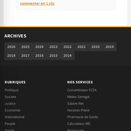
commenter en 1 clic
ARCHIVES
2026
2025
2024
2023
2022
2021
2020
2019
2018
2017
2016
2015
2014
RUBRIQUES
NOS SERVICES
Politique
Convertisseur FCFA
Societe
Meteo Senegal
Justice
Salaire Net
Economie
Horaires Priere
International
Pharmacie de Garde
People
Calculateur IMC
Sports
Horoscope