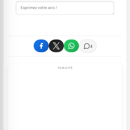
Commentaire
3