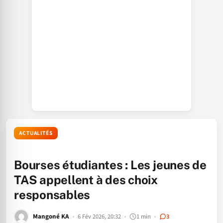
ACTUALITÉS
Bourses étudiantes : Les jeunes de
TAS appellent à des choix
responsables
Mangoné KA
6 Fév 2026, 20:32
1 min
3