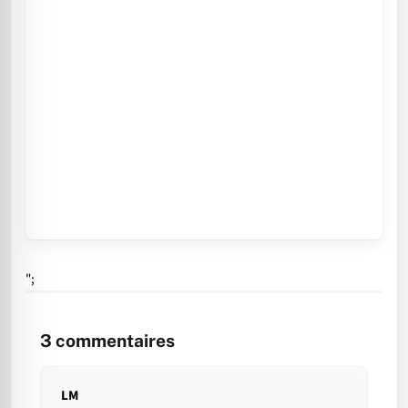
";
3
commentaires
LM