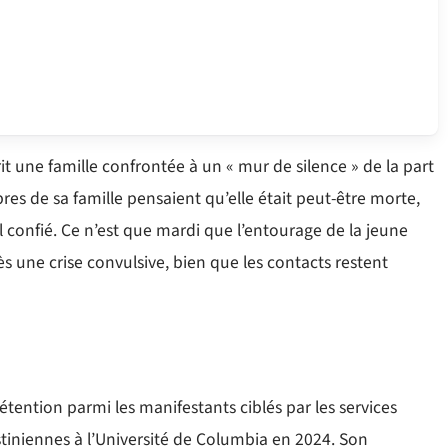
 une famille confrontée à un « mur de silence » de la part
s de sa famille pensaient qu’elle était peut-être morte,
il confié. Ce n’est que mardi que l’entourage de la jeune
s une crise convulsive, bien que les contacts restent
tention parmi les manifestants ciblés par les services
tiniennes à l’Université de Columbia en 2024. Son