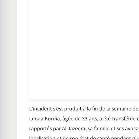
L’incident s’est produit à la fin de la semaine d
Leqaa Kordia, âgée de 33 ans, a été transférée 
rapportés par Al Jazeera, sa famille et ses avo
localisation et de son état de santé pendant pl