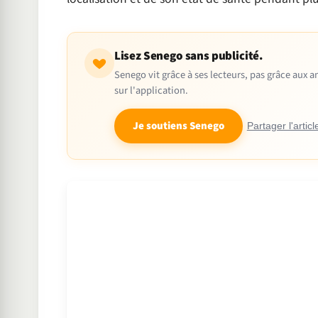
Lisez Senego sans publicité.
Senego vit grâce à ses lecteurs, pas grâce aux
sur l'application.
Je soutiens Senego
Partager l'articl