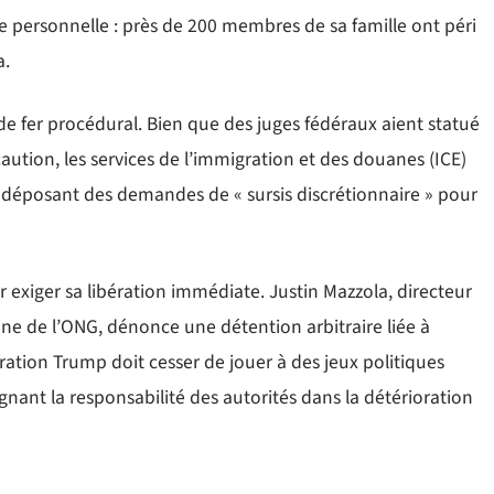
 personnelle : près de 200 membres de sa famille ont péri
a.
de fer procédural. Bien que des juges fédéraux aient statué
caution, les services de l’immigration et des douanes (ICE)
déposant des demandes de « sursis discrétionnaire » pour
 exiger sa libération immédiate. Justin Mazzola, directeur
ine de l’ONG, dénonce une détention arbitraire liée à
stration Trump doit cesser de jouer à des jeux politiques
lignant la responsabilité des autorités dans la détérioration