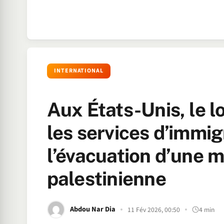
INTERNATIONAL
Aux États-Unis, le l
les services d’immig
l’évacuation d’une m
palestinienne
Abdou Nar Dia
11 Fév 2026, 00:50
4 min