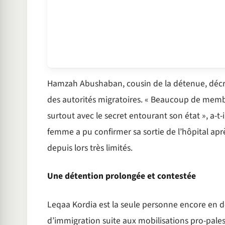
Hamzah Abushaban, cousin de la détenue, décrit
des autorités migratoires. « Beaucoup de membre
surtout avec le secret entourant son état », a-t-
femme a pu confirmer sa sortie de l’hôpital aprè
depuis lors très limités.
Une détention prolongée et contestée
Leqaa Kordia est la seule personne encore en dé
d’immigration suite aux mobilisations pro-pales