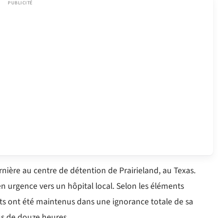
ernière au centre de détention de Prairieland, au Texas.
en urgence vers un hôpital local. Selon les éléments
cats ont été maintenus dans une ignorance totale de sa
us de douze heures.