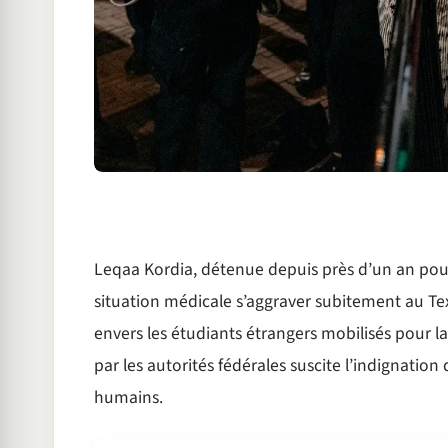
Leqaa Kordia, détenue depuis près d’un an pour 
situation médicale s’aggraver subitement au Tex
envers les étudiants étrangers mobilisés pour la
par les autorités fédérales suscite l’indignatio
humains.