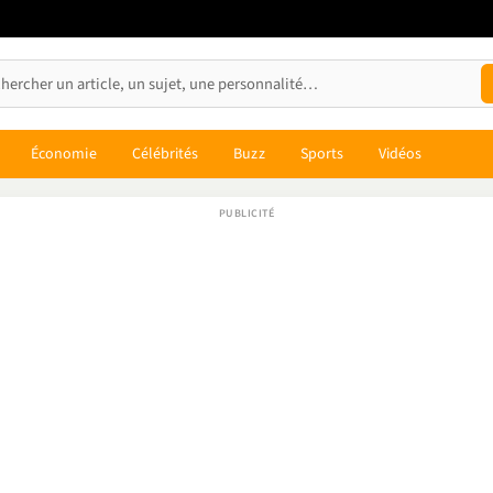
Économie
Célébrités
Buzz
Sports
Vidéos