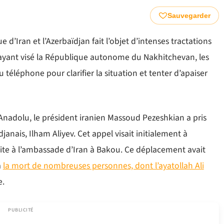
Sauvegarder
 d’Iran et l’Azerbaïdjan fait l’objet d’intenses tractations
 ayant visé la République autonome du Nakhitchevan, les
 téléphone pour clarifier la situation et tenter d’apaiser
Anadolu, le président iranien Massoud Pezeshkian a pris
anais, Ilham Aliyev. Cet appel visait initialement à
isite à l’ambassade d’Iran à Bakou. Ce déplacement avait
à
la mort de nombreuses personnes, dont l’ayatollah Ali
e.