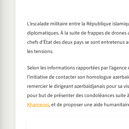
L’escalade militaire entre la République islamique
diplomatiques. À la suite de frappes de drones
chefs d’État des deux pays se sont entretenus au
les tensions.
Selon les informations rapportées par l’agence 
l’initiative de contacter son homologue azerbaïdj
remercier le dirigeant azerbaïdjanais pour sa v
pour but de présenter des condoléances suite 
Khamenei
, et de proposer une aide humanitair