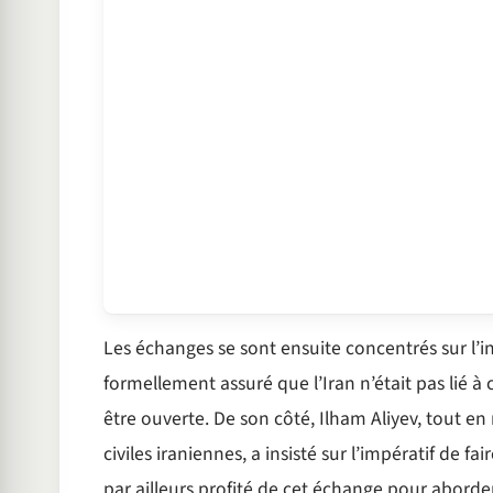
Les échanges se sont ensuite concentrés sur l’
formellement assuré que l’Iran n’était pas lié à
être ouverte. De son côté, Ilham Aliyev, tout e
civiles iraniennes, a insisté sur l’impératif de f
par ailleurs profité de cet échange pour abord