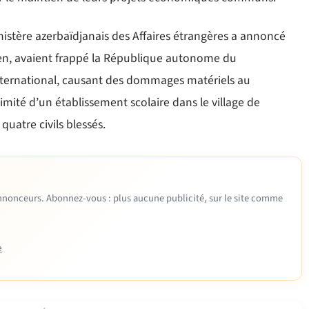
ministère azerbaïdjanais des Affaires étrangères a annoncé
nien, avaient frappé la République autonome du
international, causant des dommages matériels au
imité d’un établissement scolaire dans le village de
quatre civils blessés.
 annonceurs. Abonnez-vous : plus aucune publicité, sur le site comme
e