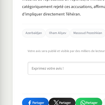
catégoriquement rejeté ces accusations, affirma
d’impliquer directement Téhéran.
Azerbaïdjan
Ilham Aliyev
Massoud Pezeshkian
Votre avis sera publié et visible par des milliers de lecte
Commentaire
Partager
Partager
Partager