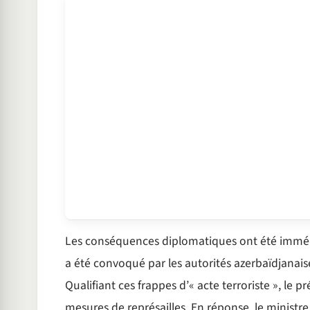
Les conséquences diplomatiques ont été imméd
a été convoqué par les autorités azerbaïdjanais
Qualifiant ces frappes d’« acte terroriste », le
mesures de représailles. En réponse, le ministre