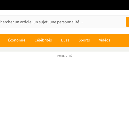
Économie
Célébrités
Buzz
Sports
Vidéos