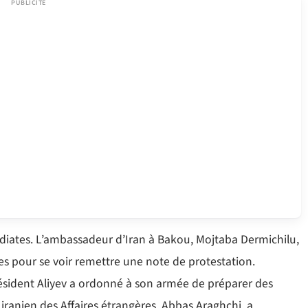
iates. L’ambassadeur d’Iran à Bakou, Mojtaba Dermichilu,
es pour se voir remettre une note de protestation.
 président Aliyev a ordonné à son armée de préparer des
 iranien des Affaires étrangères, Abbas Araghchi, a