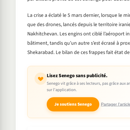
La crise a éclaté le 5 mars dernier, lorsque le 
que des drones, lancés depuis le territoire ira
Nakhitchevan. Les engins ont ciblé l’aéroport 
bâtiment, tandis qu’un autre s’est écrasé à prox
Shekarabad. Le bilan de ces frappes fait état de 
Lisez Senego sans publicité.
Senego vit grâce à ses lecteurs, pas grâce aux
sur l'application.
Je soutiens Senego
Partager l'articl