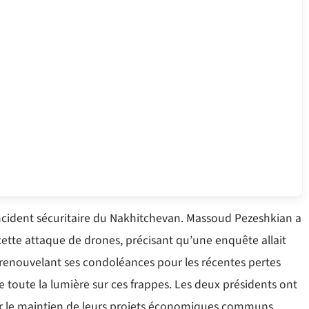
incident sécuritaire du Nakhitchevan. Massoud Pezeshkian a
 cette attaque de drones, précisant qu’une enquête allait
n renouvelant ses condoléances pour les récentes pertes
aire toute la lumière sur ces frappes. Les deux présidents ont
er le maintien de leurs projets économiques communs.