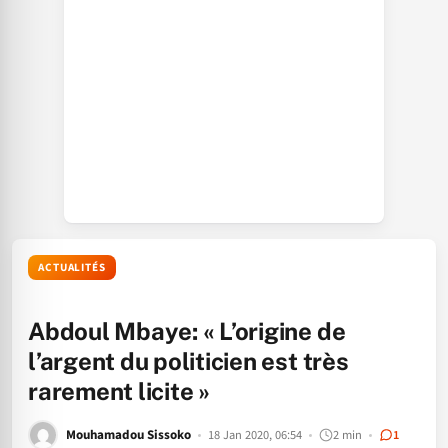
ACTUALITÉS
Abdoul Mbaye: « L’origine de
l’argent du politicien est très
rarement licite »
Mouhamadou Sissoko
18 Jan 2020, 06:54
2 min
1