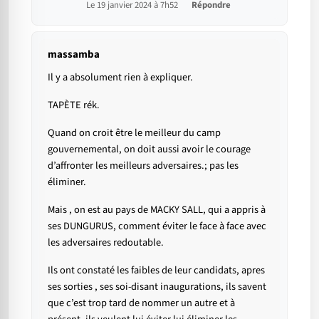
Le 19 janvier 2024 à 7h52
Répondre
massamba
Il y a absolument rien à expliquer.
TAPÈTE rék.
Quand on croit être le meilleur du camp
gouvernemental, on doit aussi avoir le courage
d’affronter les meilleurs adversaires.; pas les
éliminer.
Mais , on est au pays de MACKY SALL, qui a appris à
ses DUNGURUS, comment éviter le face à face avec
les adversaires redoutable.
Ils ont constaté les faibles de leur candidats, apres
ses sorties , ses soi-disant inaugurations, ils savent
que c’est trop tard de nommer un autre et à