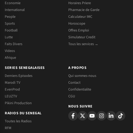
Economie
Horaires Priere
International
Pharmacie de Garde
People
Calculateur IMC
Sports
Horoscope
Football
Offres Emploi
Lutte
Simulateur Credit
Faits Divers
Tous les services →
Videos
Afrique
SERIES SENEGALAISES
A PROPOS
Derniers Episodes
Qui sommes-nous
Marodi TV
Contact
EvenProd
Confidentialite
LEUZTV
CGU
Pikini Production
NOUS SUIVRE
RADIOS DU SENEGAL
Toutes les Radios
RFM