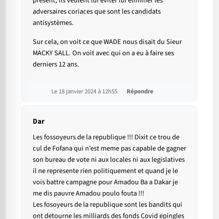
présent, ils veulent lui éviter lui éliminer les
adversaires coriaces que sont les candidats
antisystèmes.
Sur cela, on voit ce que WADE nous disait du Sieur
MACKY SALL. On voit avec qui on a eu à faire ses
derniers 12 ans.
Le 18 janvier 2024 à 12h55
Répondre
Dar
Les fossoyeurs de la republique !!! Dixit ce trou de
cul de Fofana qui n’est meme pas capable de gagner
son bureau de vote ni aux locales ni aux legislatives
il ne represente rien politiquement et quand je le
vois battre campagne pour Amadou Ba a Dakar je
me dis pauvre Amadou poulo fouta !!!
Les fosoyeurs de la republique sont les bandits qui
ont detourne les milliards des fonds Covid epingles