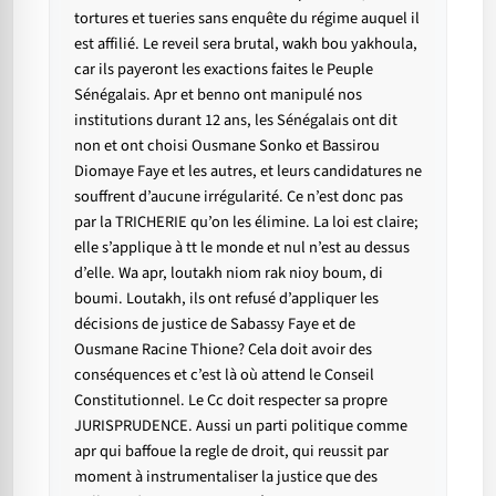
tortures et tueries sans enquête du régime auquel il
est affilié. Le reveil sera brutal, wakh bou yakhoula,
car ils payeront les exactions faites le Peuple
Sénégalais. Apr et benno ont manipulé nos
institutions durant 12 ans, les Sénégalais ont dit
non et ont choisi Ousmane Sonko et Bassirou
Diomaye Faye et les autres, et leurs candidatures ne
souffrent d’aucune irrégularité. Ce n’est donc pas
par la TRICHERIE qu’on les élimine. La loi est claire;
elle s’applique à tt le monde et nul n’est au dessus
d’elle. Wa apr, loutakh niom rak nioy boum, di
boumi. Loutakh, ils ont refusé d’appliquer les
décisions de justice de Sabassy Faye et de
Ousmane Racine Thione? Cela doit avoir des
conséquences et c’est là où attend le Conseil
Constitutionnel. Le Cc doit respecter sa propre
JURISPRUDENCE. Aussi un parti politique comme
apr qui baffoue la regle de droit, qui reussit par
moment à instrumentaliser la justice que des