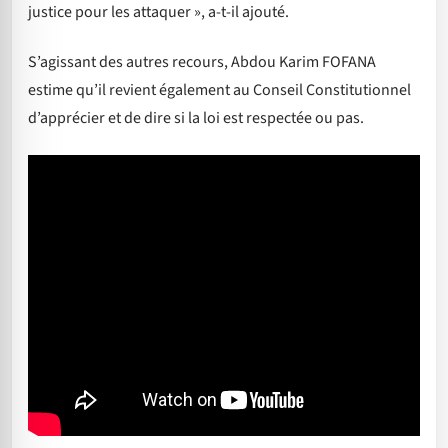
justice pour les attaquer », a-t-il ajouté.
S’agissant des autres recours, Abdou Karim FOFANA
estime qu’il revient également au Conseil Constitutionnel
d’apprécier et de dire si la loi est respectée ou pas.