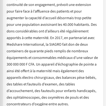
continuité de son engagement, prévoit une extension
pour faire face à l’affluence des patients et pour
augmenter la capacité d’accueil désormais trop petite
pour une population avoisinant les 40.000 habitants. Des
dons considérables ont d’ailleurs été régulièrement
apportés à cette maternité. En 2017, en partenariat avec
Medshare International, la SIAGRO fait don de deux
containers de quarante pieds remplis de nombreux
équipements et consommables médicaux d’une valeur de
300 000 000 F CFA. Un appareil d’échographie de pointe a
ainsi été offert à la maternité mais également des
appareils électro chirurgicaux, des balances pèse-bébés,
des tables et fauteuils d’examen, des tables
d’accouchement, des fauteuils pour enfants handicapés,
des ophtalmoscopes, des oxymètres de pouls et des
concentrateurs d’oxygène entre autres.