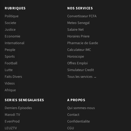
RUBRIQUES
NOS SERVICES
Politique
Convertisseur FCFA
Societe
Meteo Senegal
Justice
Salaire Net
Economie
Horaires Priere
International
Pharmacie de Garde
People
Calculateur IMC
Sports
Horoscope
Football
Offres Emploi
Lutte
Simulateur Credit
Faits Divers
Tous les services →
Videos
Afrique
SERIES SENEGALAISES
A PROPOS
Derniers Episodes
Qui sommes-nous
Marodi TV
Contact
EvenProd
Confidentialite
LEUZTV
CGU