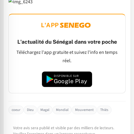
L'APP
L'actualité du Sénégal dans votre poche
Téléchargez l'app gratuite et suivez l'info en temps
réel.
DISPONIBLE SUR
Google Play
coeur
Dieu
Magal
Mondial
Mouvement
Thiès
Votre avis sera publié et visible par des milliers de lecteurs.
Veuillez l'exprimer dans un langage respectueux.