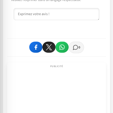
Commentaire
0