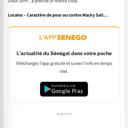
Diouf Sarr
« , a précisé Dr Malick Diop.
Locales – Caractère de pour ou contre Macky Sall…
L'APP
L'actualité du Sénégal dans votre poche
Téléchargez l'app gratuite et suivez l'info en temps
réel.
DISPONIBLE SUR
Google Play