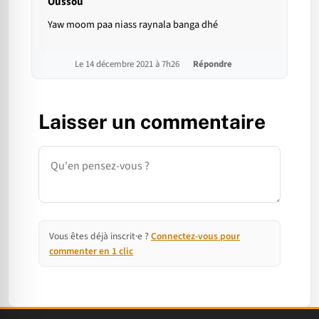
Oussou
Yaw moom paa niass raynala banga dhé
Le 14 décembre 2021 à 7h26
Répondre
Laisser un commentaire
Commentaire
Vous êtes déjà inscrit·e ?
Connectez-vous pour
commenter en 1 clic