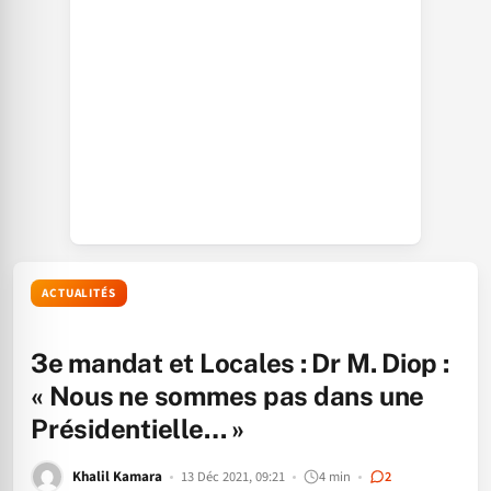
ACTUALITÉS
3e mandat et Locales : Dr M. Diop :
« Nous ne sommes pas dans une
Présidentielle… »
Khalil Kamara
13 Déc 2021, 09:21
4 min
2