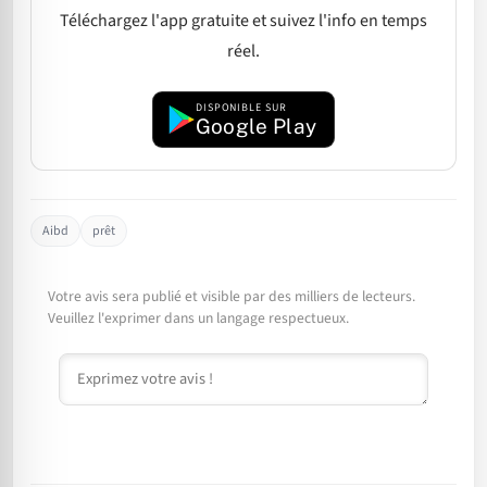
Téléchargez l'app gratuite et suivez l'info en temps
réel.
DISPONIBLE SUR
Google Play
Aibd
prêt
Votre avis sera publié et visible par des milliers de lecteurs.
Veuillez l'exprimer dans un langage respectueux.
Commentaire