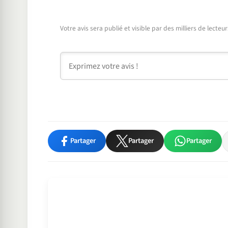
Votre avis sera publié et visible par des milliers de lecte
Commentaire
Partager
Partager
Partager