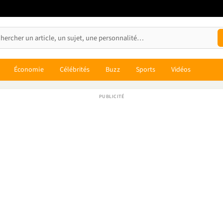
Économie
Célébrités
Buzz
Sports
Vidéos