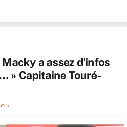
 « Macky a assez d’infos
e… » Capitaine Touré-
19