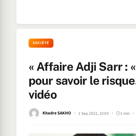
SOCIÉTÉ
« Affaire Adji Sarr :
pour savoir le risqu
vidéo
Khadre SAKHO
1 Sep 2022, 10:03
1 min