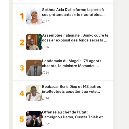
Sokhna Aïda Diallo ferme la porte à
ses prétendants : « Je n’aurai plus
jamais un autre mari »
27
Assemblée nationale : Sonko ouvre le
dossier explosif des fonds secrets et
du patrimoine présidentiel
26
Lendemain du Magal : 179 agents
absents, le ministre Mamadou
Lamine Dianté exige des explications
24
Boubacar Boris Diop et 142 autres
intellectuels appellent au vote
urgent de la révision
24
constitutionnelle
Offense au chef de l’Etat :
Lameignou Darou, Oustaz Thieb et
Ndiaye Touba lourdement
22
condamnés