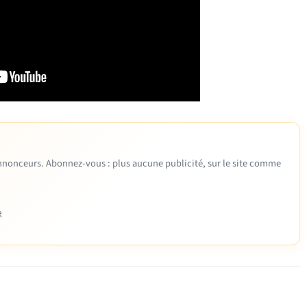
 annonceurs. Abonnez-vous : plus aucune publicité, sur le site comme
e